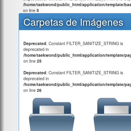
/home/taekwond/public_html/application/template/ba
on line
5
Carpetas de Imágenes
Deprecated
: Constant FILTER_SANITIZE_STRING is
deprecated in
/home/taekwond/public_html/application/template/pa
on line
25
Deprecated
: Constant FILTER_SANITIZE_STRING is
deprecated in
/home/taekwond/public_html/application/template/pa
on line
26