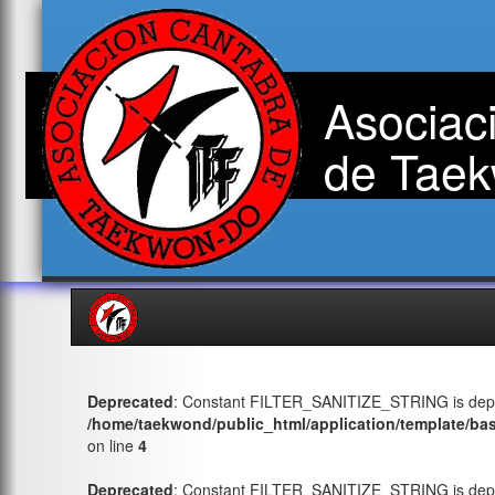
Asociac
de Taek
Deprecated
: Constant FILTER_SANITIZE_STRING is depr
/home/taekwond/public_html/application/template/ba
on line
4
Deprecated
: Constant FILTER_SANITIZE_STRING is depr