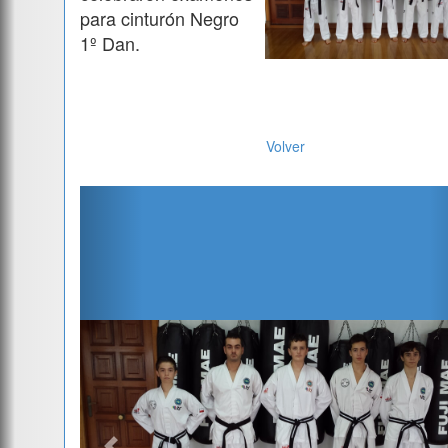
para cinturón Negro
1º Dan.
Volver