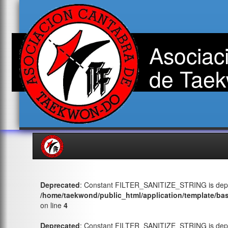
Asociac
de Taek
Deprecated
: Constant FILTER_SANITIZE_STRING is depr
/home/taekwond/public_html/application/template/ba
on line
4
Deprecated
: Constant FILTER_SANITIZE_STRING is depr