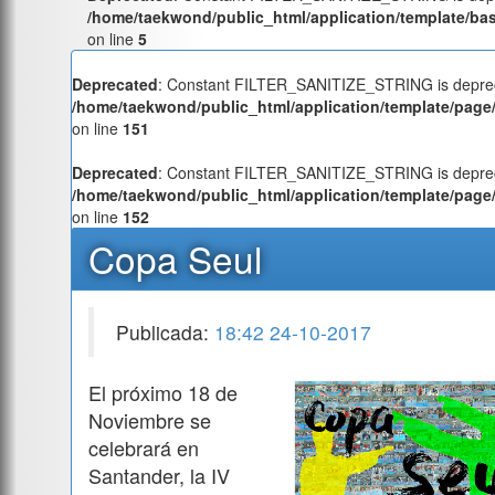
/home/taekwond/public_html/application/template/ba
on line
5
Deprecated
: Constant FILTER_SANITIZE_STRING is deprec
/home/taekwond/public_html/application/template/page/
on line
151
Deprecated
: Constant FILTER_SANITIZE_STRING is deprec
/home/taekwond/public_html/application/template/page/
on line
152
Copa Seul
Publicada:
18:42 24-10-2017
El próximo 18 de
Noviembre se
celebrará en
Santander, la IV