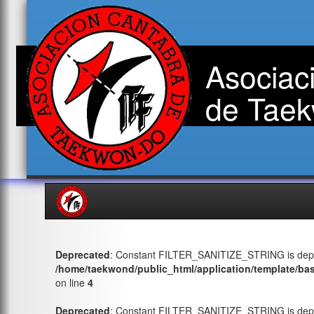
Asociac
de Taek
Deprecated
: Constant FILTER_SANITIZE_STRING is depr
/home/taekwond/public_html/application/template/ba
on line
4
Deprecated
: Constant FILTER_SANITIZE_STRING is depr