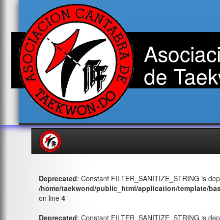
Asociac
de Taek
Deprecated
: Constant FILTER_SANITIZE_STRING is depr
/home/taekwond/public_html/application/template/ba
on line
4
Deprecated
: Constant FILTER_SANITIZE_STRING is depr