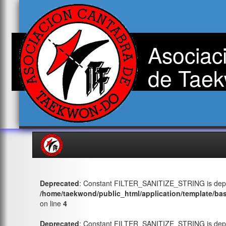
Asociac
de Taek
Deprecated
: Constant FILTER_SANITIZE_STRING is depr
/home/taekwond/public_html/application/template/ba
on line
4
Deprecated
: Constant FILTER_SANITIZE_STRING is depr