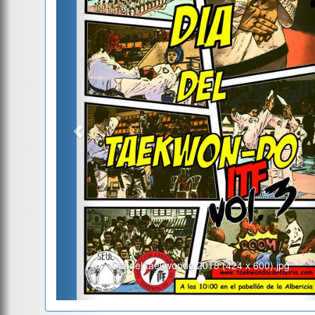
Dia del taekwondo 2018 (424 x 600).jpg