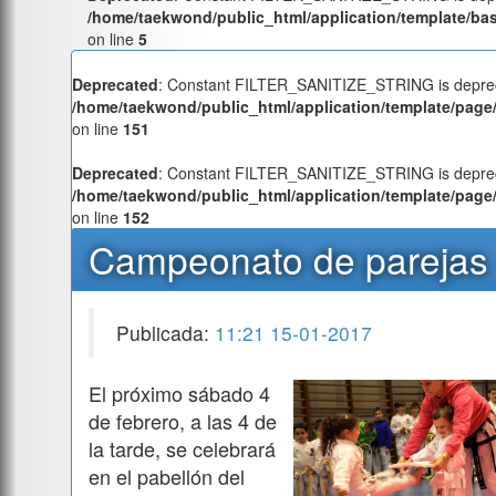
/home/taekwond/public_html/application/template/ba
on line
5
Deprecated
: Constant FILTER_SANITIZE_STRING is deprec
/home/taekwond/public_html/application/template/page/
on line
151
Deprecated
: Constant FILTER_SANITIZE_STRING is deprec
/home/taekwond/public_html/application/template/page/
on line
152
Campeonato de parejas
Publicada:
11:21 15-01-2017
El próximo sábado 4
de febrero, a las 4 de
la tarde, se celebrará
en el pabellón del