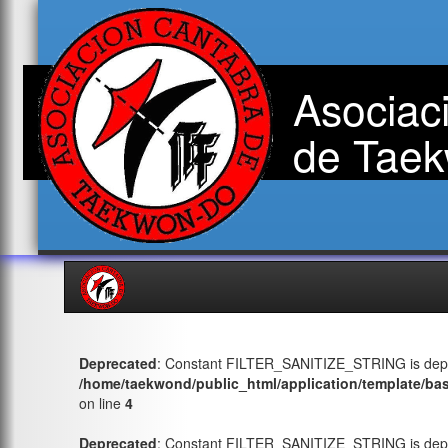
Asociac
de Taek
Deprecated
: Constant FILTER_SANITIZE_STRING is depr
/home/taekwond/public_html/application/template/ba
on line
4
Deprecated
: Constant FILTER_SANITIZE_STRING is depr