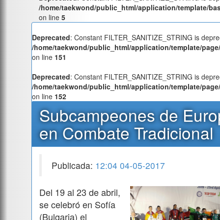
/home/taekwond/public_html/application/template/ba
on line
5
Deprecated
: Constant FILTER_SANITIZE_STRING is deprec
/home/taekwond/public_html/application/template/page/
on line
151
Deprecated
: Constant FILTER_SANITIZE_STRING is deprec
/home/taekwond/public_html/application/template/page/
on line
152
Subcampeones de Euro
en Combate Tradicional
Publicada:
12:04 04-05-2017
Del 19 al 23 de abril,
se celebró en Sofía
(Bulgaria) el