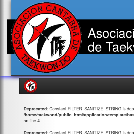
Asociac
de Taek
Deprecated
: Constant FILTER_SANITIZE_STRING is depr
/home/taekwond/public_html/application/template/ba
on line
4
Deprecated
: Constant FILTER_SANITIZE_STRING is depr