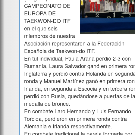
CAMPEONATO DE
EUROPA DE
TAEKWON-DO ITF
en el que seis
miembros de nuestra
Asociación representaron a la Federación
Española de Taekwon-do ITF.
En tul individual, Paula Arana perdió 2-3 con
Rumanía, Laura Salvador ganó en primera ro
Inglaterra y perdió contra Holanda en segund
ronda y Manuel Martínez ganó en primera ron
Irlanda, en segunda a Escocia y en tercera r
perdió con Rusia, quedándose a puertas de l
medalla de bronce.
En combate Laro Hernando y Luis Fernando
Torcida, perdieron en primera ronda contra
Alemania e Irlanda respectivamente.
En combate tradicional la pareja formada por