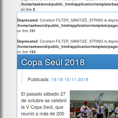
/home/taekwond/public_html/application/template/ba
on line
5
Deprecated
: Constant FILTER_SANITIZE_STRING is deprec
/home/taekwond/public_html/application/template/page/
on line
151
Deprecated
: Constant FILTER_SANITIZE_STRING is deprec
/home/taekwond/public_html/application/template/page/
on line
152
Copa Seúl 2018
Publicada:
19:18 15-11-2018
El pasado sábado 27
de octubre se celebró
la V Copa Seúl, que
reunió a más de 200