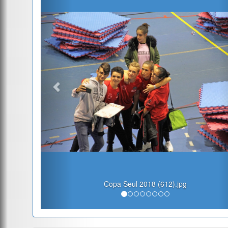
Copa Seul 2018 (612).jpg