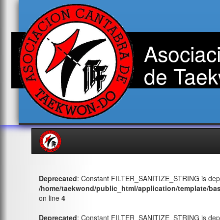
Asociac
de Taek
Deprecated
: Constant FILTER_SANITIZE_STRING is depr
/home/taekwond/public_html/application/template/ba
on line
4
Deprecated
: Constant FILTER_SANITIZE_STRING is depr