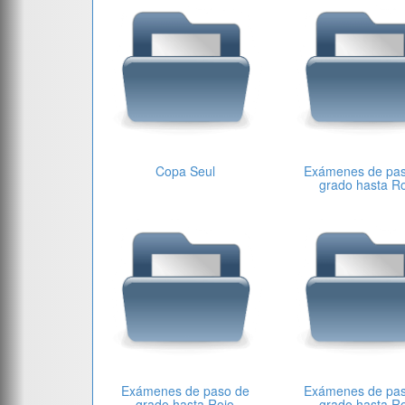
Copa Seul
Exámenes de pa
grado hasta R
Exámenes de paso de
Exámenes de pa
grado hasta Rojo
grado hasta R