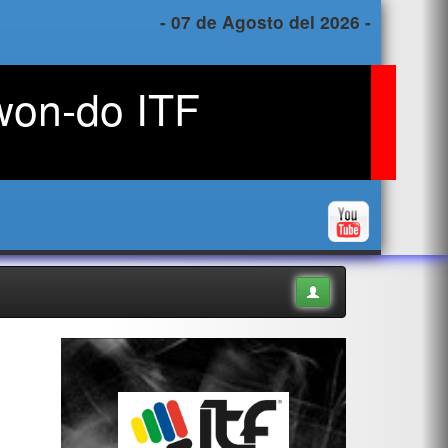
- 07 de Agosto del 2026 -
won-do ITF