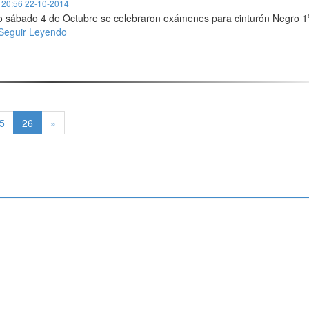
:
20:56 22-10-2014
o sábado 4 de Octubre se celebraron exámenes para cinturón Negro 1
eguir Leyendo
(current)
5
26
»