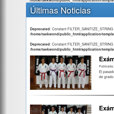
Últimas Noticias
Deprecated
: Constant FILTER_SANITIZE_STRING i
/home/taekwond/public_html/application/templa
Deprecated
: Constant FILTER_SANITIZE_STRING i
/home/taekwond/public_html/application/templa
Exám
Publicada
El pasad
de grado
Exám