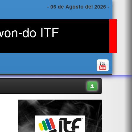
- 06 de Agosto del 2026 -
won-do ITF